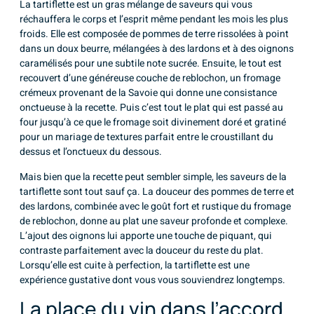
La tartiflette est un gras mélange de saveurs qui vous
réchauffera le corps et l’esprit même pendant les mois les plus
froids. Elle est composée de pommes de terre rissolées à point
dans un doux beurre, mélangées à des lardons et à des oignons
caramélisés pour une subtile note sucrée. Ensuite, le tout est
recouvert d’une généreuse couche de reblochon, un fromage
crémeux provenant de la Savoie qui donne une consistance
onctueuse à la recette. Puis c’est tout le plat qui est passé au
four jusqu’à ce que le fromage soit divinement doré et gratiné
pour un mariage de textures parfait entre le croustillant du
dessus et l’onctueux du dessous.
Mais bien que la recette peut sembler simple, les saveurs de la
tartiflette sont tout sauf ça. La douceur des pommes de terre et
des lardons, combinée avec le goût fort et rustique du fromage
de reblochon, donne au plat une saveur profonde et complexe.
L’ajout des oignons lui apporte une touche de piquant, qui
contraste parfaitement avec la douceur du reste du plat.
Lorsqu’elle est cuite à perfection, la tartiflette est une
expérience gustative dont vous vous souviendrez longtemps.
La place du vin dans l’accord