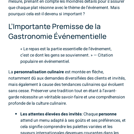
mesure, prenant en compte les moindres détails pour s’assurer
que chaque plat résonne avec le thème de l’événement. Mais
pourquoi cela est-il devenu si important ?
L’Importante Premisse de la
Gastronomie Événementielle
« Le repas est la partie essentielle de l’événement,
c’est ce dont les gens se souviennent. » — Citation
populaire en événementiel.
La
personnalisation culinaire
est montée en flèche,
notamment dû aux demandes diversifiées des clients et invités,
mais également à cause des tendances culinaires qui évoluent
sans cesse. Préserver une tradition tout en étant à l’avant-
garde nécessite un véritable savoir-faire et une compréhension
profonde de la culture culinaire.
Les attentes élevées des invités
: Chaque
personne
attend un menu adapté à ses goûts et ses préférences, et
cela signifie comprendre les palettes variées et les
saveurs internationales devenues courantes dans les