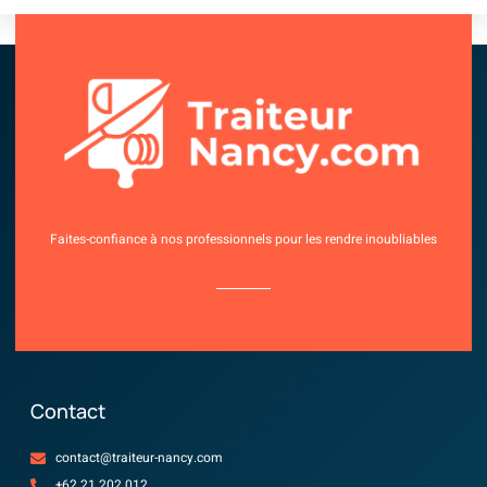
Faites-confiance à nos professionnels pour les rendre inoubliables
Contact
contact@traiteur-nancy.com
+62 21 202 012