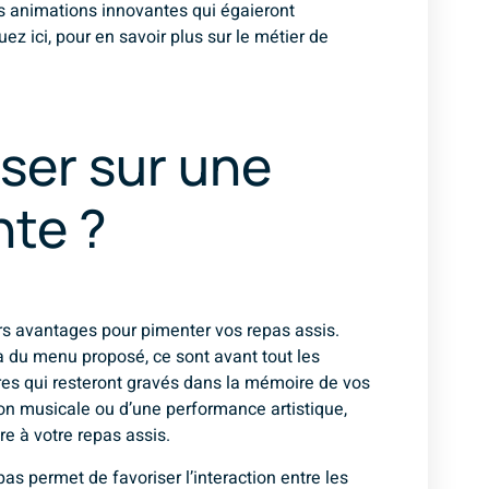
es animations innovantes qui égaieront
z ici, pour en savoir plus sur le métier de
iser sur une
nte ?
rs avantages pour pimenter vos repas assis.
là du menu proposé, ce sont avant tout les
ères qui resteront gravés dans la mémoire de vos
tion musicale ou d’une performance artistique,
 à votre repas assis.
as permet de favoriser l’interaction entre les