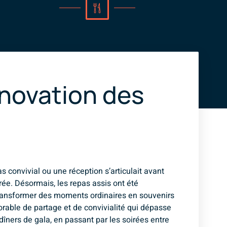
nnovation des
as convivial ou une réception s’articulait avant
rée. Désormais, les repas assis ont été
r transformer des moments ordinaires en souvenirs
rable de partage et de convivialité qui dépasse
dîners de gala, en passant par les soirées entre