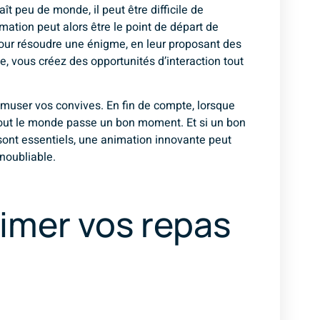
ît peu de monde, il peut être difficile de
mation peut alors être le point de départ de
 pour résoudre une énigme, en leur proposant des
ve, vous créez des opportunités d’interaction tout
amuser vos convives. En fin de compte, lorsque
ue tout le monde passe un bon moment. Et si un bon
sont essentiels, une animation innovante peut
noubliable.
imer vos repas