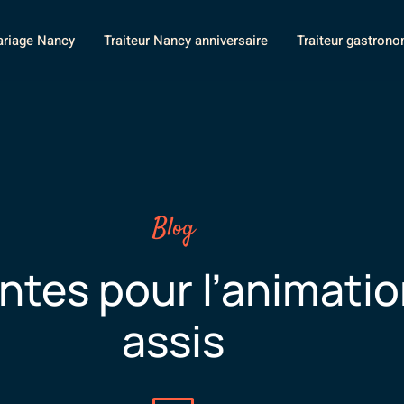
ariage Nancy
Traiteur Nancy anniversaire
Traiteur gastron
Blog
ntes pour l’animatio
assis