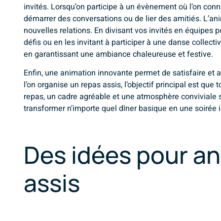
invités. Lorsqu’on participe à un évènement où l’on conna
démarrer des conversations ou de lier des amitiés. L’ani
nouvelles relations. En divisant vos invités en équipes
défis ou en les invitant à participer à une danse collecti
en garantissant une ambiance chaleureuse et festive.
Enfin, une animation innovante permet de satisfaire et 
l’on organise un repas assis, l’objectif principal est q
repas, un cadre agréable et une atmosphère conviviale 
transformer n’importe quel dîner basique en une soirée i
Des idées pour an
assis