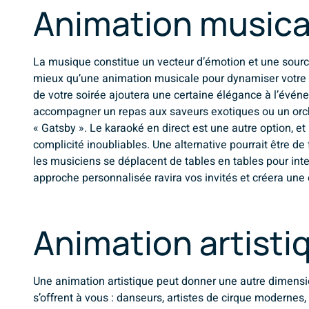
Animation musica
La musique constitue un vecteur d’émotion et une sourc
mieux qu’une animation musicale pour dynamiser votre 
de votre soirée ajoutera une certaine élégance à l’évé
accompagner un repas aux saveurs exotiques ou un orch
« Gatsby ». Le karaoké en direct est une autre option, e
complicité inoubliables. Une alternative pourrait être d
les musiciens se déplacent de tables en tables pour int
approche personnalisée ravira vos invités et créera un
Animation artisti
Une animation artistique peut donner une autre dimensio
s’offrent à vous : danseurs, artistes de cirque modernes,