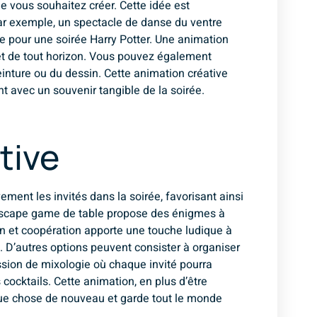
 vous souhaitez créer. Cette idée est
par exemple, un spectacle de danse du ventre
e pour une soirée Harry Potter. Une animation
 et de tout horizon. Vous pouvez également
einture ou du dessin. Cette animation créative
nt avec un souvenir tangible de la soirée.
tive
ement les invités dans la soirée, favorisant ainsi
 l’Escape game de table propose des énigmes à
on et coopération apporte une touche ludique à
. D’autres options peuvent consister à organiser
ession de mixologie où chaque invité pourra
cocktails. Cette animation, en plus d’être
lque chose de nouveau et garde tout le monde