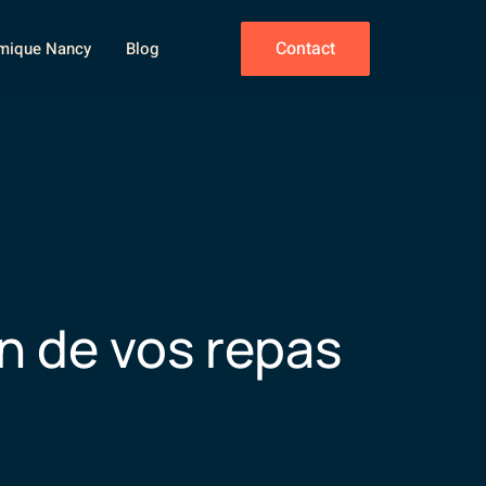
Contact
omique Nancy
Blog
n de vos repas