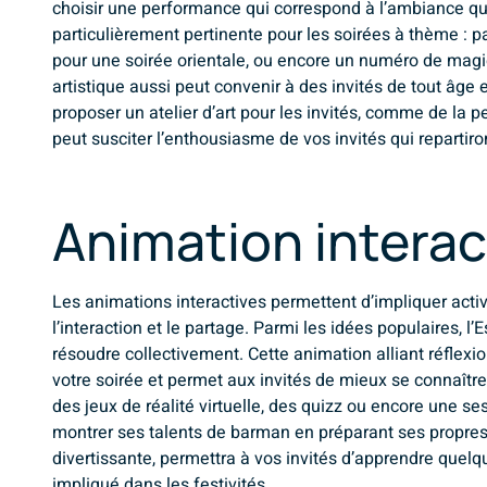
choisir une performance qui correspond à l’ambiance que
particulièrement pertinente pour les soirées à thème : 
pour une soirée orientale, ou encore un numéro de magi
artistique aussi peut convenir à des invités de tout âge
proposer un atelier d’art pour les invités, comme de la p
peut susciter l’enthousiasme de vos invités qui repartiro
Animation interac
Les animations interactives permettent d’impliquer activ
l’interaction et le partage. Parmi les idées populaires,
résoudre collectivement. Cette animation alliant réflexi
votre soirée et permet aux invités de mieux se connaître
des jeux de réalité virtuelle, des quizz ou encore une s
montrer ses talents de barman en préparant ses propres 
divertissante, permettra à vos invités d’apprendre que
impliqué dans les festivités.