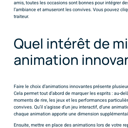
amis, toutes les occasions sont bonnes pour intégrer d
l’ambiance et amuseront les convives. Vous pouvez clique
traiteur
.
Quel intérêt de m
animation innova
Faire le choix d’animations innovantes présente plusieu
Cela permet tout d’abord de marquer les esprits : au-de
moments de rire, les jeux et les performances particuli
convives. Qu’il s’agisse d’un jeu interactif, d’une anima
chaque animation apporte une dimension supplémentaire
Ensuite, mettre en place des animations lors de votre rep