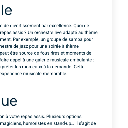
le
e de divertissement par excellence. Quoi de
repas assis ? Un orchestre live adapté au thème
nement. Par exemple, un groupe de samba pour
estre de jazz pour une soirée à thème
t peut être source de fous rires et moments de
e faire appel à une galerie musicale ambulante :
erpréter les morceaux à la demande. Cette
e expérience musicale mémorable.
que
n à votre repas assis. Plusieurs options
 magiciens, humoristes en stand-up… Il s’agit de