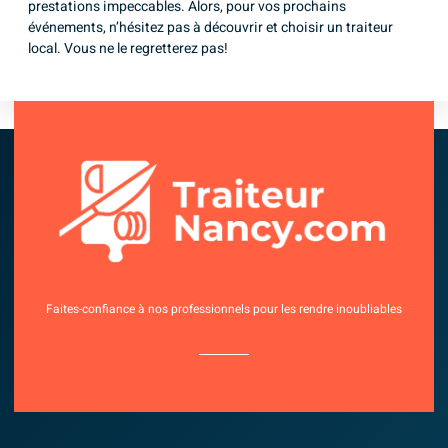
prestations impeccables. Alors, pour vos prochains
événements, n’hésitez pas à découvrir et choisir un traiteur
local. Vous ne le regretterez pas!
Faites-confiance à nos professionnels pour les rendre inoubliables